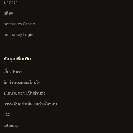
บาคาร่า
สล็อต
betturkey Casino
betturkey Login
ข้อมูลเพิ่มเติม
เกี่ยวกับเรา
ข้อกำหนดและเงื่อนไข
นโยบายความเป็นส่วนตัว
การพนันอย่างมีความรับผิดชอบ
FAQ
Sitemap