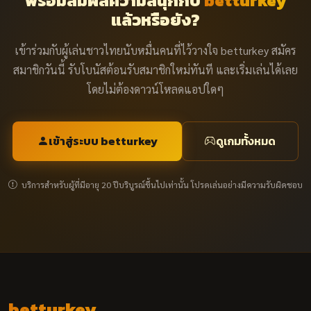
พร้อมสัมผัสความสนุกกับ
betturkey
แล้วหรือยัง?
เข้าร่วมกับผู้เล่นชาวไทยนับหมื่นคนที่ไว้วางใจ betturkey สมัคร
สมาชิกวันนี้ รับโบนัสต้อนรับสมาชิกใหม่ทันที และเริ่มเล่นได้เลย
โดยไม่ต้องดาวน์โหลดแอปใดๆ
เข้าสู่ระบบ betturkey
ดูเกมทั้งหมด
บริการสำหรับผู้ที่มีอายุ 20 ปีบริบูรณ์ขึ้นไปเท่านั้น โปรดเล่นอย่างมีความรับผิดชอบ
betturkey