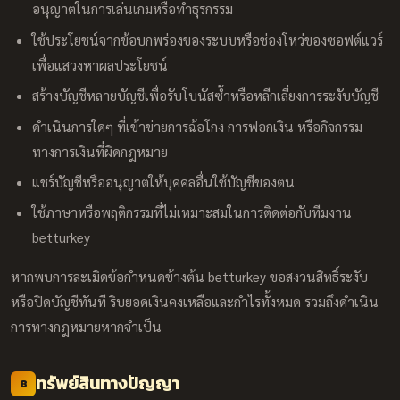
อนุญาตในการเล่นเกมหรือทำธุรกรรม
ใช้ประโยชน์จากข้อบกพร่องของระบบหรือช่องโหว่ของซอฟต์แวร์
เพื่อแสวงหาผลประโยชน์
สร้างบัญชีหลายบัญชีเพื่อรับโบนัสซ้ำหรือหลีกเลี่ยงการระงับบัญชี
ดำเนินการใดๆ ที่เข้าข่ายการฉ้อโกง การฟอกเงิน หรือกิจกรรม
ทางการเงินที่ผิดกฎหมาย
แชร์บัญชีหรืออนุญาตให้บุคคลอื่นใช้บัญชีของตน
ใช้ภาษาหรือพฤติกรรมที่ไม่เหมาะสมในการติดต่อกับทีมงาน
betturkey
หากพบการละเมิดข้อกำหนดข้างต้น betturkey ขอสงวนสิทธิ์ระงับ
หรือปิดบัญชีทันที ริบยอดเงินคงเหลือและกำไรทั้งหมด รวมถึงดำเนิน
การทางกฎหมายหากจำเป็น
ทรัพย์สินทางปัญญา
8