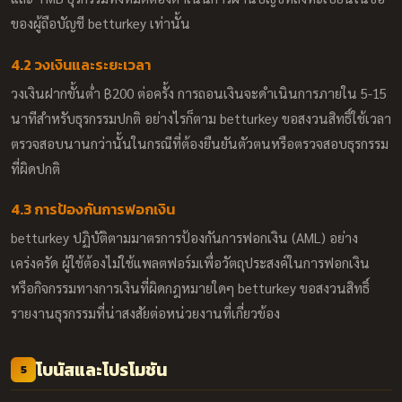
ของผู้ถือบัญชี betturkey เท่านั้น
4.2 วงเงินและระยะเวลา
วงเงินฝากขั้นต่ำ ฿200 ต่อครั้ง การถอนเงินจะดำเนินการภายใน 5-15
นาทีสำหรับธุรกรรมปกติ อย่างไรก็ตาม betturkey ขอสงวนสิทธิ์ใช้เวลา
ตรวจสอบนานกว่านั้นในกรณีที่ต้องยืนยันตัวตนหรือตรวจสอบธุรกรรม
ที่ผิดปกติ
4.3 การป้องกันการฟอกเงิน
betturkey ปฏิบัติตามมาตรการป้องกันการฟอกเงิน (AML) อย่าง
เคร่งครัด ผู้ใช้ต้องไม่ใช้แพลตฟอร์มเพื่อวัตถุประสงค์ในการฟอกเงิน
หรือกิจกรรมทางการเงินที่ผิดกฎหมายใดๆ betturkey ขอสงวนสิทธิ์
รายงานธุรกรรมที่น่าสงสัยต่อหน่วยงานที่เกี่ยวข้อง
โบนัสและโปรโมชัน
5