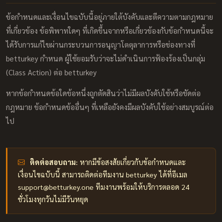
ข้อกำหนดและเงื่อนไขฉบับนี้อยู่ภายใต้บังคับและตีความตามกฎหมาย
ที่เกี่ยวข้อง ข้อพิพาทใดๆ ที่เกิดขึ้นจากหรือเกี่ยวข้องกับข้อกำหนดนี้จะ
ได้รับการแก้ไขผ่านกระบวนการอนุญาโตตุลาการหรือช่องทางที่
betturkey กำหนด ผู้ใช้ยอมรับว่าจะไม่ดำเนินการฟ้องร้องเป็นกลุ่ม
(Class Action) ต่อ betturkey
หากข้อกำหนดข้อใดข้อหนึ่งถูกตัดสินว่าไม่มีผลบังคับใช้หรือขัดต่อ
กฎหมาย ข้อกำหนดข้ออื่นๆ ที่เหลือยังคงมีผลบังคับใช้อย่างสมบูรณ์ต่อ
ไป
ติดต่อสอบถาม:
หากมีข้อสงสัยเกี่ยวกับข้อกำหนดและ
เงื่อนไขฉบับนี้ สามารถติดต่อทีมงาน betturkey ได้ที่อีเมล
support@betturkey.one
ทีมงานพร้อมให้บริการตลอด 24
ชั่วโมงทุกวันไม่มีวันหยุด