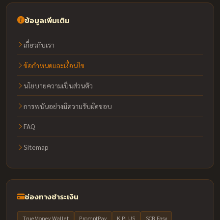
ข้อมูลเพิ่มเติม
เกี่ยวกับเรา
ข้อกำหนดและเงื่อนไข
นโยบายความเป็นส่วนตัว
การพนันอย่างมีความรับผิดชอบ
FAQ
Sitemap
ช่องทางชำระเงิน
TrueMoney Wallet
PromptPay
K PLUS
SCB Easy