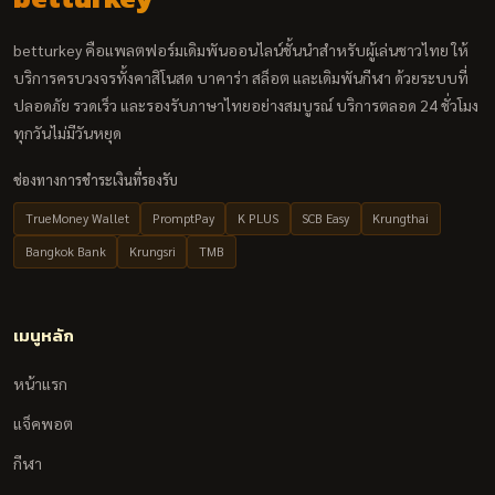
betturkey คือแพลตฟอร์มเดิมพันออนไลน์ชั้นนำสำหรับผู้เล่นชาวไทย ให้
บริการครบวงจรทั้งคาสิโนสด บาคาร่า สล็อต และเดิมพันกีฬา ด้วยระบบที่
ปลอดภัย รวดเร็ว และรองรับภาษาไทยอย่างสมบูรณ์ บริการตลอด 24 ชั่วโมง
ทุกวันไม่มีวันหยุด
ช่องทางการชำระเงินที่รองรับ
TrueMoney Wallet
PromptPay
K PLUS
SCB Easy
Krungthai
Bangkok Bank
Krungsri
TMB
เมนูหลัก
หน้าแรก
แจ็คพอต
กีฬา