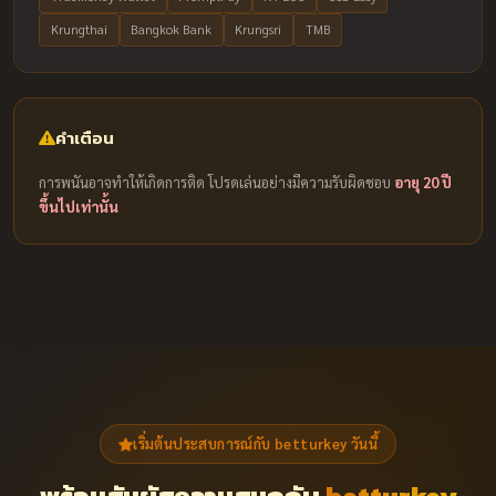
Krungthai
Bangkok Bank
Krungsri
TMB
คำเตือน
การพนันอาจทำให้เกิดการติด โปรดเล่นอย่างมีความรับผิดชอบ
อายุ 20 ปี
ขึ้นไปเท่านั้น
เริ่มต้นประสบการณ์กับ betturkey วันนี้