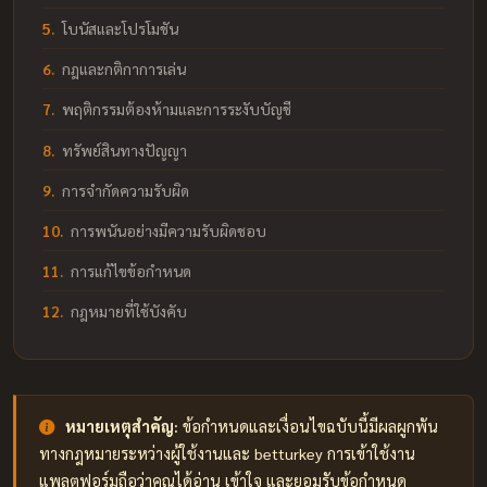
โบนัสและโปรโมชัน
กฎและกติกาการเล่น
พฤติกรรมต้องห้ามและการระงับบัญชี
ทรัพย์สินทางปัญญา
การจำกัดความรับผิด
การพนันอย่างมีความรับผิดชอบ
การแก้ไขข้อกำหนด
กฎหมายที่ใช้บังคับ
หมายเหตุสำคัญ:
ข้อกำหนดและเงื่อนไขฉบับนี้มีผลผูกพัน
ทางกฎหมายระหว่างผู้ใช้งานและ betturkey การเข้าใช้งาน
แพลตฟอร์มถือว่าคุณได้อ่าน เข้าใจ และยอมรับข้อกำหนด