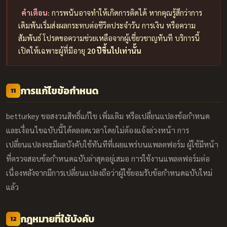
คำเตือน:
การพนันอาจทำให้เกิดการติดได้ หากคุณรู้สึกว่าการ
เดิมพันเริ่มส่งผลกระทบต่อชีวิตประจำวัน การเงิน หรือความ
สัมพันธ์ โปรดขอความช่วยเหลือจากผู้เชี่ยวชาญทันที บริการนี้
เปิดให้เฉพาะผู้ที่มีอายุ
20 ปีขึ้นไปเท่านั้น
การแก้ไขข้อกำหนด
11
betturkey ขอสงวนสิทธิ์แก้ไข เพิ่มเติม หรือเปลี่ยนแปลงข้อกำหนด
และเงื่อนไขฉบับนี้ได้ตลอดเวลาโดยไม่ต้องแจ้งล่วงหน้า การ
เปลี่ยนแปลงจะมีผลบังคับใช้ทันทีที่เผยแพร่บนแพลตฟอร์ม ผู้ใช้มีหน้า
ที่ตรวจสอบข้อกำหนดฉบับล่าสุดอยู่เสมอ การใช้งานแพลตฟอร์มต่อ
เนื่องหลังจากมีการเปลี่ยนแปลงถือว่าผู้ใช้ยอมรับข้อกำหนดฉบับใหม่
แล้ว
กฎหมายที่ใช้บังคับ
12