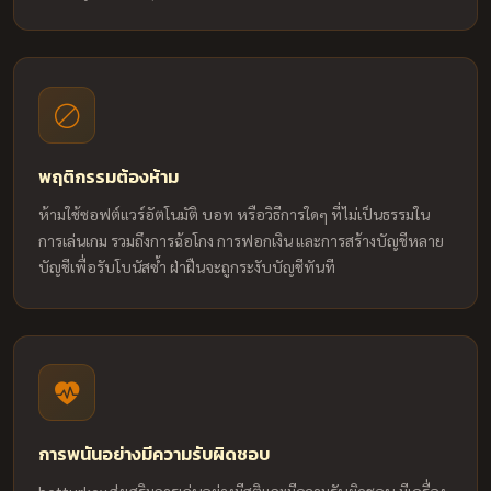
พฤติกรรมต้องห้าม
ห้ามใช้ซอฟต์แวร์อัตโนมัติ บอท หรือวิธีการใดๆ ที่ไม่เป็นธรรมใน
การเล่นเกม รวมถึงการฉ้อโกง การฟอกเงิน และการสร้างบัญชีหลาย
บัญชีเพื่อรับโบนัสซ้ำ ฝ่าฝืนจะถูกระงับบัญชีทันที
การพนันอย่างมีความรับผิดชอบ