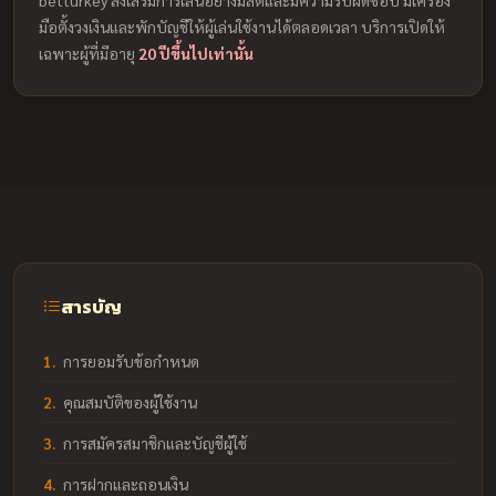
betturkey ส่งเสริมการเล่นอย่างมีสติและมีความรับผิดชอบ มีเครื่อง
มือตั้งวงเงินและพักบัญชีให้ผู้เล่นใช้งานได้ตลอดเวลา บริการเปิดให้
เฉพาะผู้ที่มีอายุ
20 ปีขึ้นไปเท่านั้น
สารบัญ
การยอมรับข้อกำหนด
คุณสมบัติของผู้ใช้งาน
การสมัครสมาชิกและบัญชีผู้ใช้
การฝากและถอนเงิน