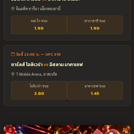
อิมแพ็ค อารีนา เมืองทองธานี
รอด เ็ก ชนะ
ตากาฮาชิ ชนะ
1.90
1.90
วันนี้ 22:30 น. — UFC 310
ชาร์ลส์ โอลิเวร่า
vs
อิสลาม มาคาเชฟ
T-Mobile Arena, ลาสเวกัส
โอลิเวร่า ชนะ
มาคาเชฟ ชนะ
2.80
1.45