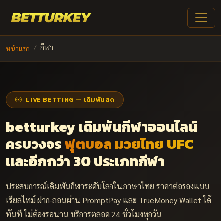
กีฬา
หน้าแรก
LIVE BETTING — เดิมพันสด
betturkey เดิมพันกีฬาออนไลน์
ครบวงจร
ฟุตบอล มวยไทย UFC
และอีกกว่า 30 ประเภทกีฬา
ประสบการณ์เดิมพันกีฬาระดับโลกในภาษาไทย ราคาต่อรองแบบ
เรียลไทม์ ฝาก-ถอนผ่าน PromptPay และ TrueMoney Wallet ได้
ทันที ไม่ต้องรอนาน บริการตลอด 24 ชั่วโมงทุกวัน