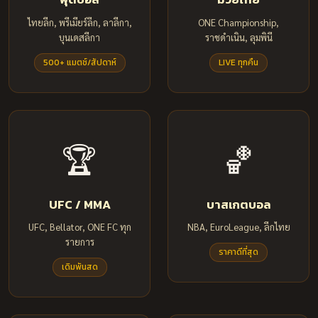
ไทยลีก, พรีเมียร์ลีก, ลาลีกา,
ONE Championship,
บุนเดสลีกา
ราชดำเนิน, ลุมพินี
500+ แมตช์/สัปดาห์
LIVE ทุกคืน
🏆
🏀
UFC / MMA
บาสเกตบอล
UFC, Bellator, ONE FC ทุก
NBA, EuroLeague, ลีกไทย
รายการ
ราคาดีที่สุด
เดิมพันสด