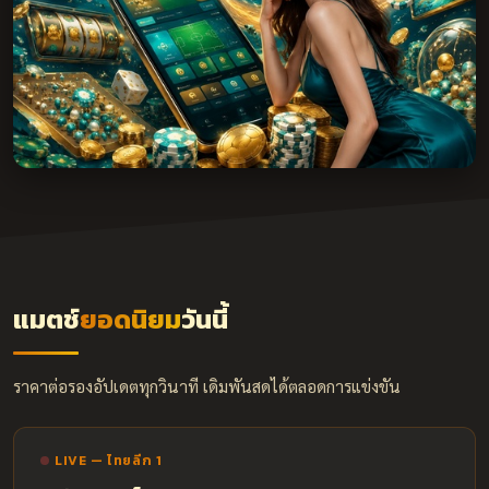
แมตช์
ยอดนิยม
วันนี้
ราคาต่อรองอัปเดตทุกวินาที เดิมพันสดได้ตลอดการแข่งขัน
LIVE — ไทยลีก 1