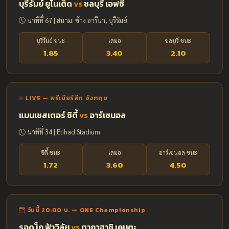
บุรีรัมย์ ยูไนเต็ด
vs
ชลบุรี เอฟซี
นาทีที่ 67 | สนาม: ช้าง อารีนา, บุรีรัมย์
บุรีรัมย์ ชนะ
เสมอ
ชลบุรี ชนะ
1.85
3.40
2.10
LIVE — พรีเมียร์ลีก อังกฤษ
แมนเชสเตอร์ ซิตี้
vs
อาร์เซนอล
นาทีที่ 34 | Etihad Stadium
ซิตี้ ชนะ
เสมอ
อาร์เซนอล ชนะ
1.72
3.60
4.50
วันนี้ 20:00 น. — ONE Championship
รอด เ็ก ฟ้าวิลัย
vs
ตากาฮาชิ เคนตะ