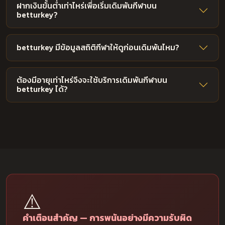
ฝากเงินขั้นต่ำเท่าไหร่เพื่อเริ่มเดิมพันกีฬาบน
betturkey?
betturkey มีข้อมูลสถิติกีฬาให้ดูก่อนเดิมพันไหม?
ต้องมีอายุเท่าไหร่จึงจะใช้บริการเดิมพันกีฬาบน
betturkey ได้?
⚠️
คำเตือนสำคัญ — การพนันอย่างมีความรับผิด