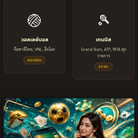
🏐
🎾
วอลเลย์บอล
เทนนิส
ทีมชาติไทย, VNL, ลีกโลก
Grand Slam, ATP, WTA ทุก
รายการ
ยอดนิยม
24 ชม.