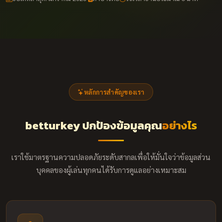
หลักการสำคัญของเรา
betturkey ปกป้องข้อมูลคุณ
อย่างไร
เราใช้มาตรฐานความปลอดภัยระดับสากลเพื่อให้มั่นใจว่าข้อมูลส่วน
บุคคลของผู้เล่นทุกคนได้รับการดูแลอย่างเหมาะสม