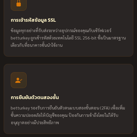
การเข้ารหัสข้อมูล SSL
ข้อมูลทุกอย่างที่รับส่งระหว่างอุปกรณ์ของคุณกับเซิร์ฟเวอร์
betturkey ถูกเข้ารหัสด้วยเทคโนโลยี SSL 256-bit ซึ่งเป็นมาตรฐาน
เดียวกับที่ธนาคารชั้นนำใช้งาน
การยืนยันตัวตนสองชั้น
betturkey รองรับการยืนยันตัวตนแบบสองขั้นตอน (2FA) เพื่อเพิ่ม
ชั้นความปลอดภัยให้บัญชีของคุณ ป้องกันการเข้าถึงโดยไม่ได้รับ
อนุญาตอย่างมีประสิทธิภาพ