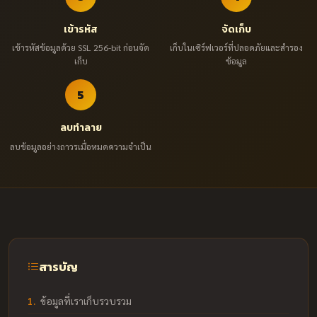
เข้ารหัส
จัดเก็บ
เข้ารหัสข้อมูลด้วย SSL 256-bit ก่อนจัด
เก็บในเซิร์ฟเวอร์ที่ปลอดภัยและสำรอง
เก็บ
ข้อมูล
5
ลบทำลาย
ลบข้อมูลอย่างถาวรเมื่อหมดความจำเป็น
สารบัญ
ข้อมูลที่เราเก็บรวบรวม