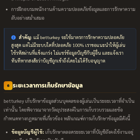
การฝึกอบรมพนักงานด้านความปลอดภัยข้อมูลและการรักษาความ
ลับอย่างสม่ำเสมอ
สำคัญ:
แม้ betturkey จะใช้มาตรการรักษาความปลอดภัย
สูงสุด แต่ไม่มีระบบใดที่ปลอดภัย 100% เราขอแนะนำให้ผู้เล่น
ใช้รหัสผ่านที่แข็งแกร่ง ไม่แชร์ข้อมูลบัญชีกับผู้อื่น และแจ้งเรา
ทันทีหากสงสัยว่าบัญชีถูกเข้าถึงโดยไม่ได้รับอนุญาต
ระยะเวลาการเก็บรักษาข้อมูล
6
betturkey เก็บรักษาข้อมูลส่วนบุคคลของผู้เล่นเป็นระยะเวลาที่จำเป็น
เท่านั้น โดยพิจารณาจากวัตถุประสงค์ในการเก็บรวบรวมและข้อ
กำหนดทางกฎหมายที่เกี่ยวข้อง หลักเกณฑ์การเก็บรักษาข้อมูลมีดังนี้
ข้อมูลบัญชีผู้ใช้:
เก็บรักษาตลอดระยะเวลาที่บัญชียังคงใช้งานอยู่