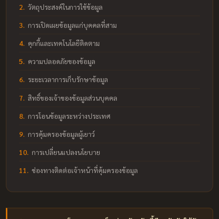
วัตถุประสงค์ในการใช้ข้อมูล
การเปิดเผยข้อมูลแก่บุคคลที่สาม
คุกกี้และเทคโนโลยีติดตาม
ความปลอดภัยของข้อมูล
ระยะเวลาการเก็บรักษาข้อมูล
สิทธิ์ของเจ้าของข้อมูลส่วนบุคคล
การโอนข้อมูลระหว่างประเทศ
การคุ้มครองข้อมูลผู้เยาว์
การเปลี่ยนแปลงนโยบาย
ช่องทางติดต่อเจ้าหน้าที่คุ้มครองข้อมูล