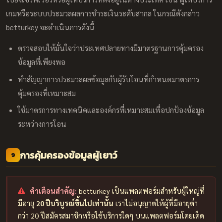
เกมหรือระบบประมวลผลการชำระเงินระดับสากล ในกรณีดังกล่าว
betturkey จะดำเนินการดังนี้
ตรวจสอบให้มั่นใจว่าประเทศปลายทางมีมาตรฐานการคุ้มครอง
ข้อมูลที่เพียงพอ
ทำสัญญาการประมวลผลข้อมูลกับผู้รับโอนที่กำหนดมาตรการ
คุ้มครองที่เหมาะสม
ใช้มาตรการทางเทคนิคและองค์กรที่เหมาะสมเพื่อปกป้องข้อมูล
ระหว่างการโอน
การคุ้มครองข้อมูลผู้เยาว์
9
คำเตือนสำคัญ:
betturkey เป็นแพลตฟอร์มสำหรับผู้ใหญ่ที่
มีอายุ
20 ปีบริบูรณ์ขึ้นไปเท่านั้น
เราไม่อนุญาตให้ผู้ที่มีอายุต่ำ
กว่า 20 ปีสมัครสมาชิกหรือใช้บริการใดๆ บนแพลตฟอร์มโดยเด็ด