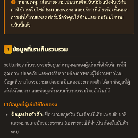
หมายเหตุ:
นโยบายความเป็นส่วนตัวฉบับนี้มีผลบังคับใช้กับ
การใช้งานเว็บไซต์ betturkey.one และบริการที่เกี่ยวข้องทั้งหมด
การเข้าใช้งานแพลตฟอร์มถือว่าคุณได้อ่านและยอมรับนโยบาย
ฉบับนี้แล้ว
ข้อมูลที่เราเก็บรวบรวม
1
betturkey เก็บรวบรวมข้อมูลส่วนบุคคลของผู้เล่นเพื่อให้บริการที่มี
คุณภาพ ปลอดภัย และตรงกับความต้องการของผู้ใช้งานชาวไทย
ข้อมูลที่เราเก็บรวบรวมแบ่งออกเป็นสองประเภทหลัก ได้แก่ ข้อมูลที่ผู้
เล่นให้โดยตรง และข้อมูลที่ระบบเก็บรวบรวมโดยอัตโนมัติ
1.1 ข้อมูลที่ผู้เล่นให้โดยตรง
ข้อมูลประจำตัว:
ชื่อ-นามสกุลจริง วันเดือนปีเกิด เพศ สัญชาติ
และหมายเลขบัตรประชาชน (เฉพาะกรณีที่จำเป็นต้องยืนยันตัว
ตน)