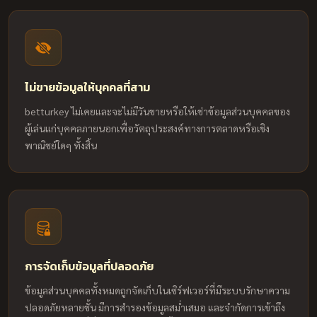
ไม่ขายข้อมูลให้บุคคลที่สาม
betturkey ไม่เคยและจะไม่มีวันขายหรือให้เช่าข้อมูลส่วนบุคคลของ
ผู้เล่นแก่บุคคลภายนอกเพื่อวัตถุประสงค์ทางการตลาดหรือเชิง
พาณิชย์ใดๆ ทั้งสิ้น
การจัดเก็บข้อมูลที่ปลอดภัย
ข้อมูลส่วนบุคคลทั้งหมดถูกจัดเก็บในเซิร์ฟเวอร์ที่มีระบบรักษาความ
ปลอดภัยหลายชั้น มีการสำรองข้อมูลสม่ำเสมอ และจำกัดการเข้าถึง