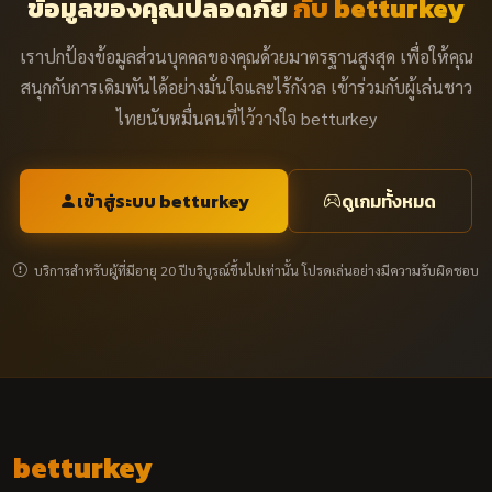
ข้อมูลของคุณปลอดภัย
กับ betturkey
เราปกป้องข้อมูลส่วนบุคคลของคุณด้วยมาตรฐานสูงสุด เพื่อให้คุณ
สนุกกับการเดิมพันได้อย่างมั่นใจและไร้กังวล เข้าร่วมกับผู้เล่นชาว
ไทยนับหมื่นคนที่ไว้วางใจ betturkey
เข้าสู่ระบบ betturkey
ดูเกมทั้งหมด
บริการสำหรับผู้ที่มีอายุ 20 ปีบริบูรณ์ขึ้นไปเท่านั้น โปรดเล่นอย่างมีความรับผิดชอบ
betturkey