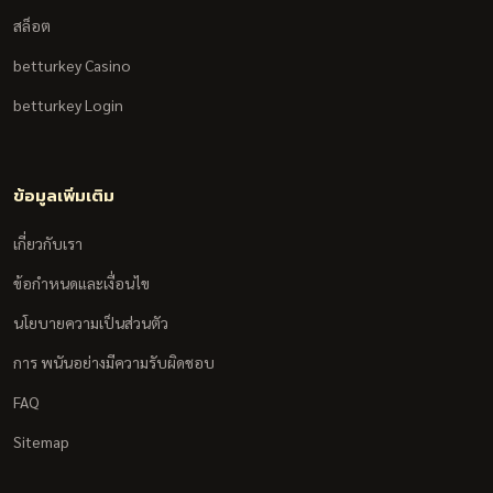
สล็อต
betturkey Casino
betturkey Login
ข้อมูลเพิ่มเติม
เกี่ยวกับเรา
ข้อกำหนดและเงื่อนไข
นโยบายความเป็นส่วนตัว
การ พนันอย่างมีความรับผิดชอบ
FAQ
Sitemap