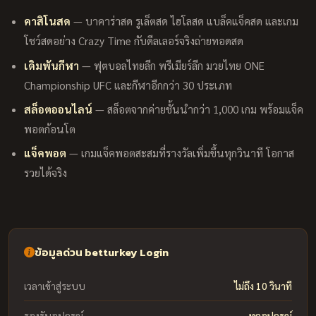
คาสิโนสด
— บาคาร่าสด รูเล็ตสด ไฮโลสด แบล็คแจ็คสด และเกม
โชว์สดอย่าง Crazy Time กับดีลเลอร์จริงถ่ายทอดสด
เดิมพันกีฬา
— ฟุตบอลไทยลีก พรีเมียร์ลีก มวยไทย ONE
Championship UFC และกีฬาอีกกว่า 30 ประเภท
สล็อตออนไลน์
— สล็อตจากค่ายชั้นนำกว่า 1,000 เกม พร้อมแจ็ค
พอตก้อนโต
แจ็คพอต
— เกมแจ็คพอตสะสมที่รางวัลเพิ่มขึ้นทุกวินาที โอกาส
รวยได้จริง
ข้อมูลด่วน betturkey Login
เวลาเข้าสู่ระบบ
ไม่ถึง 10 วินาที
รองรับอุปกรณ์
ทุกอุปกรณ์