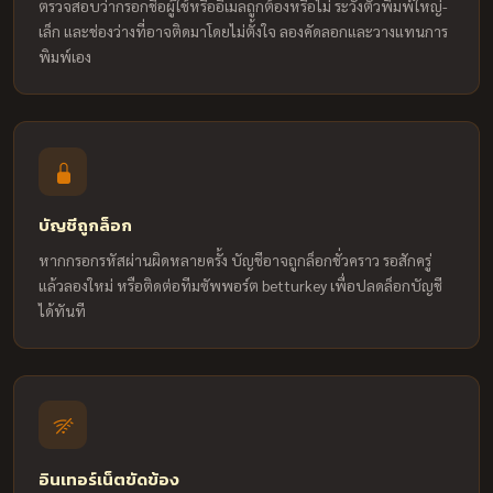
ตรวจสอบว่ากรอกชื่อผู้ใช้หรืออีเมลถูกต้องหรือไม่ ระวังตัวพิมพ์ใหญ่-
เล็ก และช่องว่างที่อาจติดมาโดยไม่ตั้งใจ ลองคัดลอกและวางแทนการ
พิมพ์เอง
บัญชีถูกล็อก
หากกรอกรหัสผ่านผิดหลายครั้ง บัญชีอาจถูกล็อกชั่วคราว รอสักครู่
แล้วลองใหม่ หรือติดต่อทีมซัพพอร์ต betturkey เพื่อปลดล็อกบัญชี
ได้ทันที
อินเทอร์เน็ตขัดข้อง