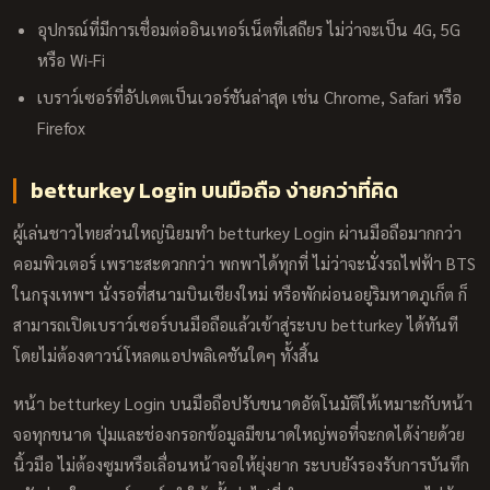
อุปกรณ์ที่มีการเชื่อมต่ออินเทอร์เน็ตที่เสถียร ไม่ว่าจะเป็น 4G, 5G
หรือ Wi-Fi
เบราว์เซอร์ที่อัปเดตเป็นเวอร์ชันล่าสุด เช่น Chrome, Safari หรือ
Firefox
betturkey Login บนมือถือ ง่ายกว่าที่คิด
ผู้เล่นชาวไทยส่วนใหญ่นิยมทำ betturkey Login ผ่านมือถือมากกว่า
คอมพิวเตอร์ เพราะสะดวกกว่า พกพาได้ทุกที่ ไม่ว่าจะนั่งรถไฟฟ้า BTS
ในกรุงเทพฯ นั่งรอที่สนามบินเชียงใหม่ หรือพักผ่อนอยู่ริมหาดภูเก็ต ก็
สามารถเปิดเบราว์เซอร์บนมือถือแล้วเข้าสู่ระบบ betturkey ได้ทันที
โดยไม่ต้องดาวน์โหลดแอปพลิเคชันใดๆ ทั้งสิ้น
หน้า betturkey Login บนมือถือปรับขนาดอัตโนมัติให้เหมาะกับหน้า
จอทุกขนาด ปุ่มและช่องกรอกข้อมูลมีขนาดใหญ่พอที่จะกดได้ง่ายด้วย
นิ้วมือ ไม่ต้องซูมหรือเลื่อนหน้าจอให้ยุ่งยาก ระบบยังรองรับการบันทึก