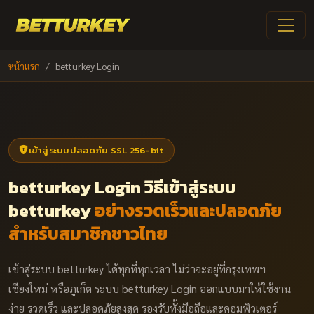
หน้าแรก
betturkey Login
เข้าสู่ระบบปลอดภัย SSL 256-bit
betturkey Login วิธีเข้าสู่ระบบ
betturkey
อย่างรวดเร็วและปลอดภัย
สำหรับสมาชิกชาวไทย
เข้าสู่ระบบ betturkey ได้ทุกที่ทุกเวลา ไม่ว่าจะอยู่ที่กรุงเทพฯ
เชียงใหม่ หรือภูเก็ต ระบบ betturkey Login ออกแบบมาให้ใช้งาน
ง่าย รวดเร็ว และปลอดภัยสูงสุด รองรับทั้งมือถือและคอมพิวเตอร์