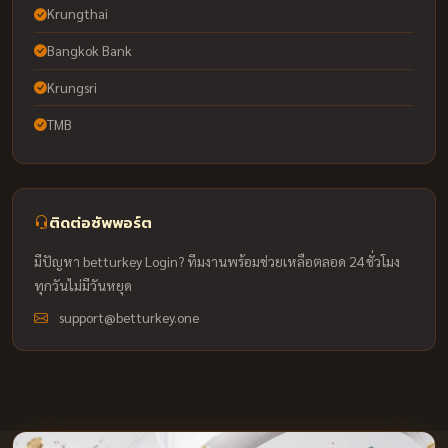
Krungthai
Bangkok Bank
Krungsri
TMB
ติดต่อซัพพอร์ต
มีปัญหา betturkey Login? ทีมงานพร้อมช่วยเหลือตลอด 24 ชั่วโมง
ทุกวันไม่มีวันหยุด
support@betturkey.one