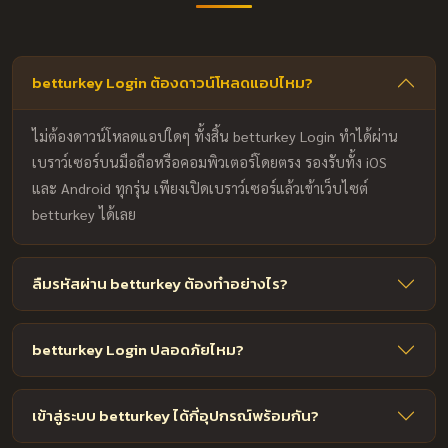
betturkey Login ต้องดาวน์โหลดแอปไหม?
ไม่ต้องดาวน์โหลดแอปใดๆ ทั้งสิ้น betturkey Login ทำได้ผ่าน
เบราว์เซอร์บนมือถือหรือคอมพิวเตอร์โดยตรง รองรับทั้ง iOS
และ Android ทุกรุ่น เพียงเปิดเบราว์เซอร์แล้วเข้าเว็บไซต์
betturkey ได้เลย
ลืมรหัสผ่าน betturkey ต้องทำอย่างไร?
betturkey Login ปลอดภัยไหม?
เข้าสู่ระบบ betturkey ได้กี่อุปกรณ์พร้อมกัน?