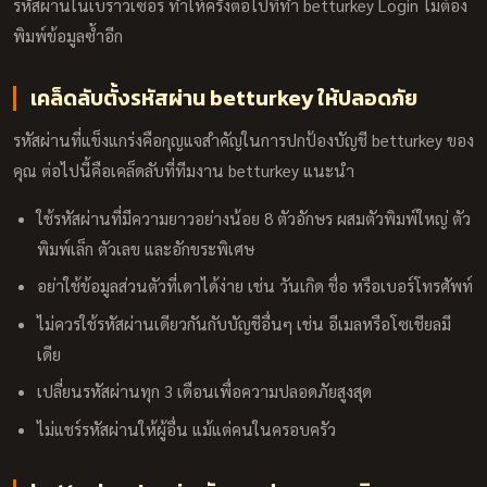
รหัสผ่านในเบราว์เซอร์ ทำให้ครั้งต่อไปที่ทำ betturkey Login ไม่ต้อง
พิมพ์ข้อมูลซ้ำอีก
เคล็ดลับตั้งรหัสผ่าน betturkey ให้ปลอดภัย
รหัสผ่านที่แข็งแกร่งคือกุญแจสำคัญในการปกป้องบัญชี betturkey ของ
คุณ ต่อไปนี้คือเคล็ดลับที่ทีมงาน betturkey แนะนำ
ใช้รหัสผ่านที่มีความยาวอย่างน้อย 8 ตัวอักษร ผสมตัวพิมพ์ใหญ่ ตัว
พิมพ์เล็ก ตัวเลข และอักขระพิเศษ
อย่าใช้ข้อมูลส่วนตัวที่เดาได้ง่าย เช่น วันเกิด ชื่อ หรือเบอร์โทรศัพท์
ไม่ควรใช้รหัสผ่านเดียวกันกับบัญชีอื่นๆ เช่น อีเมลหรือโซเชียลมี
เดีย
เปลี่ยนรหัสผ่านทุก 3 เดือนเพื่อความปลอดภัยสูงสุด
ไม่แชร์รหัสผ่านให้ผู้อื่น แม้แต่คนในครอบครัว