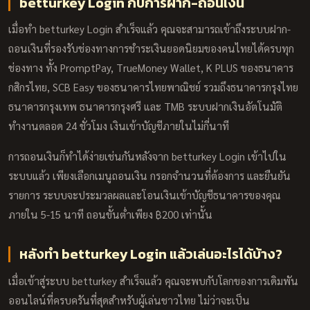
betturkey Login กับการฝาก-ถอนเงิน
เมื่อทำ betturkey Login สำเร็จแล้ว คุณจะสามารถเข้าถึงระบบฝาก-
ถอนเงินที่รองรับช่องทางการชำระเงินยอดนิยมของคนไทยได้ครบทุก
ช่องทาง ทั้ง PromptPay, TrueMoney Wallet, K PLUS ของธนาคาร
กสิกรไทย, SCB Easy ของธนาคารไทยพาณิชย์ รวมถึงธนาคารกรุงไทย
ธนาคารกรุงเทพ ธนาคารกรุงศรี และ TMB ระบบฝากเงินอัตโนมัติ
ทำงานตลอด 24 ชั่วโมง เงินเข้าบัญชีภายในไม่กี่นาที
การถอนเงินก็ทำได้ง่ายเช่นกันหลังจาก betturkey Login เข้าไปใน
ระบบแล้ว เพียงเลือกเมนูถอนเงิน กรอกจำนวนที่ต้องการ และยืนยัน
รายการ ระบบจะประมวลผลและโอนเงินเข้าบัญชีธนาคารของคุณ
ภายใน 5-15 นาที ถอนขั้นต่ำเพียง ฿200 เท่านั้น
หลังทำ betturkey Login แล้วเล่นอะไรได้บ้าง?
เมื่อเข้าสู่ระบบ betturkey สำเร็จแล้ว คุณจะพบกับโลกของการเดิมพัน
ออนไลน์ที่ครบครันที่สุดสำหรับผู้เล่นชาวไทย ไม่ว่าจะเป็น