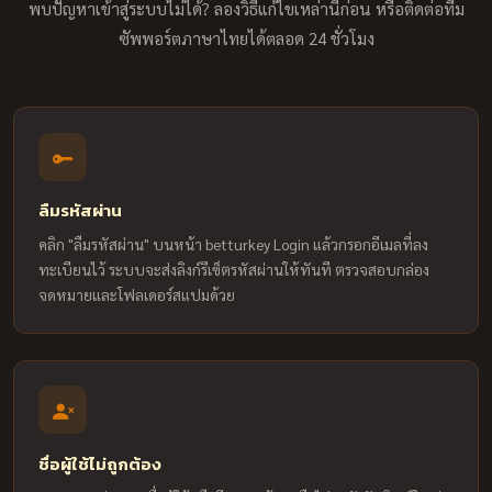
พบปัญหาเข้าสู่ระบบไม่ได้? ลองวิธีแก้ไขเหล่านี้ก่อน หรือติดต่อทีม
ซัพพอร์ตภาษาไทยได้ตลอด 24 ชั่วโมง
ลืมรหัสผ่าน
คลิก "ลืมรหัสผ่าน" บนหน้า betturkey Login แล้วกรอกอีเมลที่ลง
ทะเบียนไว้ ระบบจะส่งลิงก์รีเซ็ตรหัสผ่านให้ทันที ตรวจสอบกล่อง
จดหมายและโฟลเดอร์สแปมด้วย
ชื่อผู้ใช้ไม่ถูกต้อง